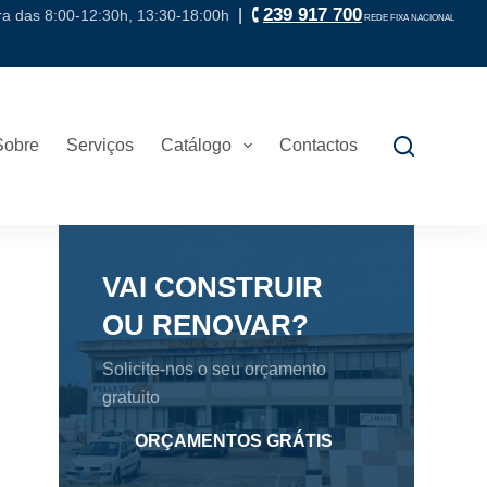
239 917 700
| 🕻
ira das 8:00-12:30h, 13:30-18:00h
REDE FIXA NACIONAL
Sobre
Serviços
Catálogo
Contactos
VAI CONSTRUIR
OU RENOVAR?
Solicite-nos o seu orçamento
gratuito
ORÇAMENTOS GRÁTIS