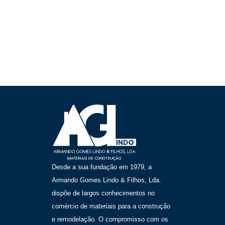
FLEXÍVEL MULTIUSOS KERAKOLL
Cola para todo o tipo de material cerâmico e pedra…
Desde a sua fundação em 1979, a
Armando Gomes Lindo & Filhos, Lda.
dispõe de largos conhecimentos no
comércio de materiais para a construção
e remodelação. O compromisso com os