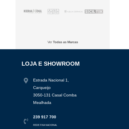
Ver
Todas as Marcas
LOJA E
SHOWROOM
Estrada Nacional 1,
Carqueijo
3050-131 Casal Comba
Mealhada
239 917 700
REDE FIXA NACIONAL