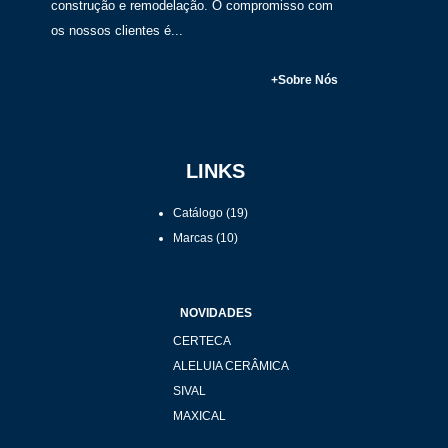
construção e remodelação. O compromisso com
os nossos clientes é...
+Sobre Nós
LINKS
Catálogo
(19)
Marcas
(10)
NOVIDADES
CERTECA
ALELUIA CERÂMICA
SIVAL
MAXICAL